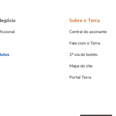
Negócio
Sobre o Terra
fissional
Central do assinante
Fale com o Terra
dutos
2ª via do boleto
Mapa do site
Portal Terra