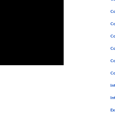
Co
Co
Co
Co
Co
Co
In
In
Ex