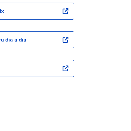
ix
u dia a dia