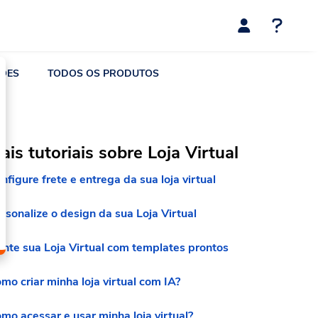
ÇÕES
TODOS OS PRODUTOS
ais tutoriais sobre Loja Virtual
nfigure frete e entrega da sua loja virtual
rsonalize o design da sua Loja Virtual
nte sua Loja Virtual com templates prontos
mo criar minha loja virtual com IA?
mo acessar e usar minha loja virtual?