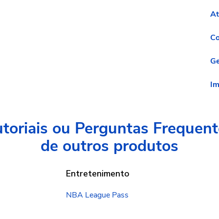
At
Co
Ge
Im
toriais ou Perguntas
Frequent
de outros produtos
Entretenimento
NBA League Pass