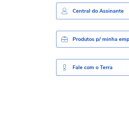
Central do Assinante
Produtos p/ minha em
Fale com o Terra