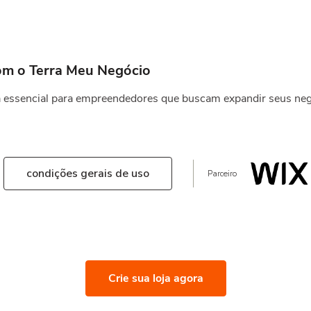
com o Terra Meu Negócio
ta essencial para empreendedores que buscam expandir seus neg
condições gerais de uso
Parceiro
Crie sua loja agora