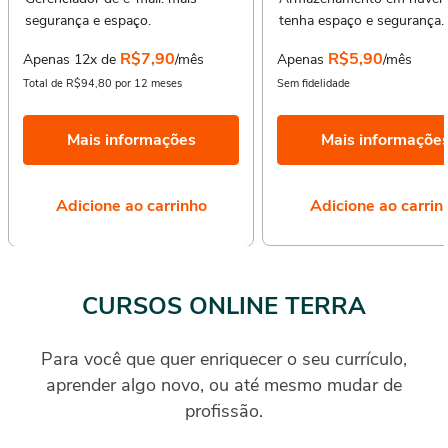
segurança e espaço.
tenha espaço e segurança.
R$7,90
R$5,90
Apenas 12x de
/mês
Apenas
/mês
Total de R$94,80 por 12 meses
Sem fidelidade
Mais informações
Mais informaçõe
Adicione ao carrinho
Adicione ao carrin
CURSOS ONLINE TERRA
Para você que quer enriquecer o seu currículo,
aprender algo novo, ou até mesmo mudar de
profissão.