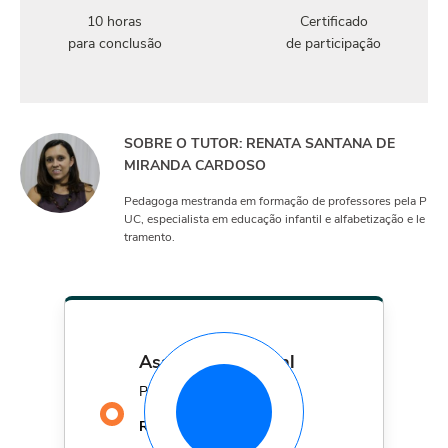
10 horas
Certificado
para conclusão
de participação
SOBRE O TUTOR: RENATA SANTANA DE
MIRANDA CARDOSO
Pedagoga mestranda em formação de professores pela P
UC, especialista em educação infantil e alfabetização e le
tramento.
assinatura mensal
Por apenas
29,90
R$
MÊS