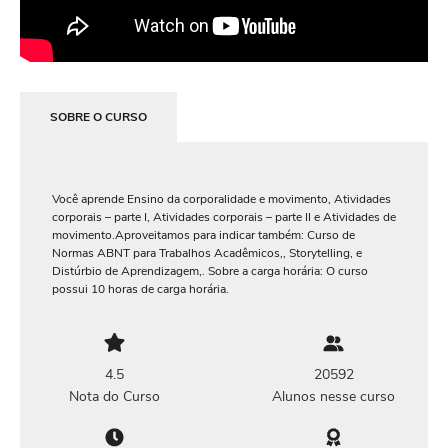
SOBRE O CURSO
Você aprende Ensino da corporalidade e movimento, Atividades
corporais – parte I, Atividades corporais – parte II e Atividades de
movimento.Aproveitamos para indicar também: Curso de
Normas ABNT para Trabalhos Acadêmicos,, Storytelling, e
Distúrbio de Aprendizagem,. Sobre a carga horária: O curso
possui 10 horas de carga horária.
4.5
20592
Nota do Curso
Alunos nesse curso