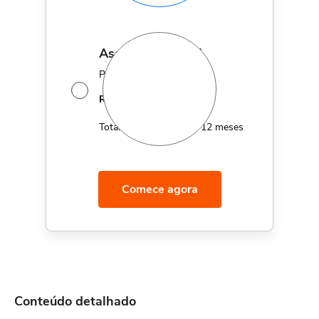
assinatura anual
Por apenas 12x de
14,95
R$
MÊS
Total de R$179,40 por 12 meses
Comece agora
Conteúdo detalhado