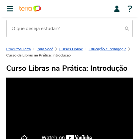
Produtos Terra
Para Você
Cursos Online
Educação e Pedagogia
Curso de Libras na Prática: Introdução
Curso Libras na Prática: Introdução