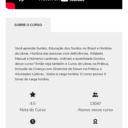
SOBRE O CURSO
Você aprende Surdez, Educação dos Surdos no Brasil e História
da Libras, História das pessoas com deficiências, Alfabeto
Manual e Números cardinais, ordinais e quantidade.Gostou
desse curso? Então veja também o Curso de Libras na Prática,,
Inclusão da Criança com Síndrome de Down na Prática, e
Atividades Lúdicas,. Sobre a carga horária: O curso possui 5
horas de carga horária.
4.5
13047
Nota do Curso
Alunos nesse curso