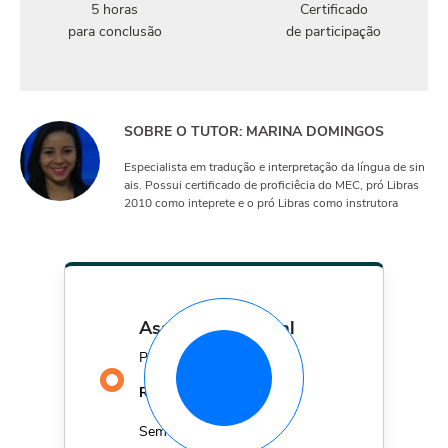
5 horas
Certificado
para conclusão
de participação
SOBRE O TUTOR: MARINA DOMINGOS
Especialista em tradução e interpretação da língua de sin
ais. Possui certificado de proficiêcia do MEC, pró Libras
2010 como inteprete e o pró Libras como instrutora
assinatura mensal
Por apenas
29,90
R$
MÊS
Sem fidelidade