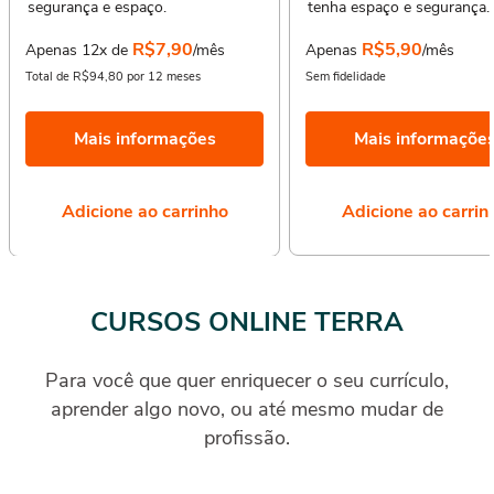
segurança e espaço.
tenha espaço e segurança.
R$7,90
R$5,90
Apenas 12x de
/mês
Apenas
/mês
Total de R$94,80 por 12 meses
Sem fidelidade
Mais informações
Mais informaçõe
Adicione ao carrinho
Adicione ao carrin
CURSOS ONLINE TERRA
Para você que quer enriquecer o seu currículo,
aprender algo novo, ou até mesmo mudar de
profissão.