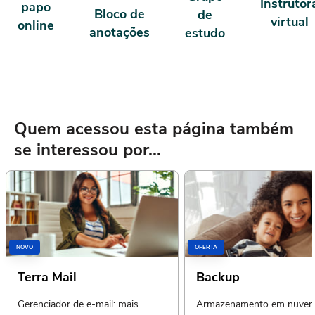
Instrutor
papo
Bloco de
de
virtual
online
anotações
estudo
Quem acessou esta página também
se interessou por...
NOVO
OFERTA
Terra Mail
Backup
Gerenciador de e-mail: mais
Armazenamento em nuvem