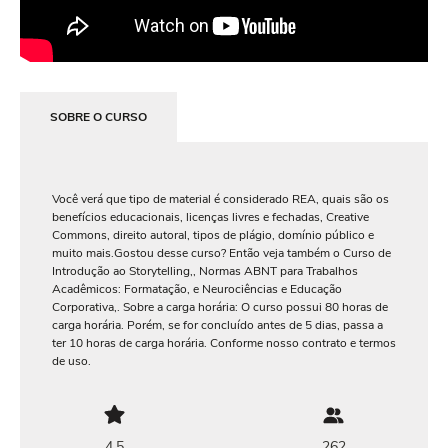
SOBRE O CURSO
Você verá que tipo de material é considerado REA, quais são os
benefícios educacionais, licenças livres e fechadas, Creative
Commons, direito autoral, tipos de plágio, domínio público e
muito mais.Gostou desse curso? Então veja também o Curso de
Introdução ao Storytelling,, Normas ABNT para Trabalhos
Acadêmicos: Formatação, e Neurociências e Educação
Corporativa,. Sobre a carga horária: O curso possui 80 horas de
carga horária. Porém, se for concluído antes de 5 dias, passa a
ter 10 horas de carga horária. Conforme nosso contrato e termos
de uso.
4.5
262