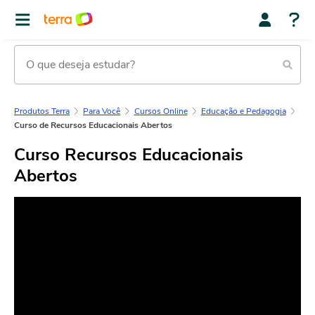
Produtos Terra
Para Você
Cursos Online
Educação e Pedagogia
Curso de Recursos Educacionais Abertos
Curso Recursos Educacionais
Abertos