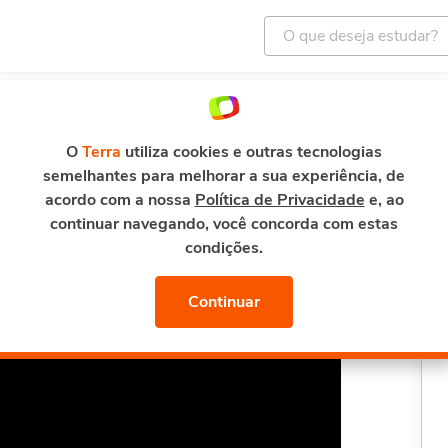
ENTRETENIMENTO
E-MAIL E SEGURANÇA
TERRA M
Curso de NR1
O
Terra
utiliza cookies e outras tecnologias
semelhantes para melhorar a sua experiência, de
acordo com a nossa
Política de Privacidade
e, ao
continuar navegando, você concorda com estas
condições.
Continuar