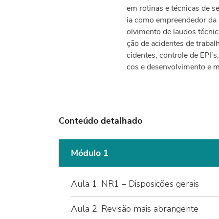
em rotinas e técnicas de se
ia como empreendedor da 
olvimento de laudos técnico
ção de acidentes de trabal
cidentes, controle de EPI’
cos e desenvolvimento e m
Conteúdo detalhado
Módulo 1
Aula 1. NR1 – Disposições gerais
Aula 2. Revisão mais abrangente