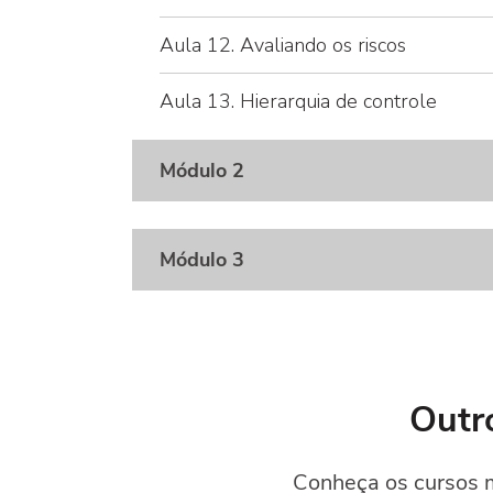
Aula 12. Avaliando os riscos
Aula 13. Hierarquia de controle
Módulo 2
Módulo 3
Outr
Conheça os cursos m