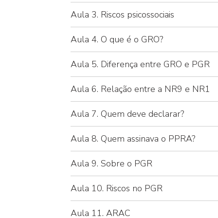
Aula 3. Riscos psicossociais
Aula 4. O que é o GRO?
Aula 5. Diferença entre GRO e PGR
Aula 6. Relação entre a NR9 e NR1
Aula 7. Quem deve declarar?
Aula 8. Quem assinava o PPRA?
Aula 9. Sobre o PGR
Aula 10. Riscos no PGR
Aula 11. ARAC