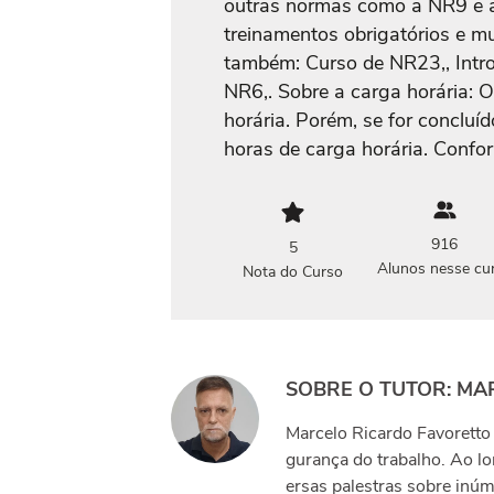
outras normas como a NR9 e a
treinamentos obrigatórios e m
também: Curso de NR23,, Intro
NR6,. Sobre a carga horária: 
horária. Porém, se for concluíd
horas de carga horária. Confo
916
5
Alunos nesse cu
Nota do Curso
SOBRE O TUTOR: MA
Marcelo Ricardo Favoretto 
gurança do trabalho. Ao lon
ersas palestras sobre inúm