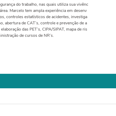
gurança do trabalho, nas quais utiliza sua vivênc
área. Marcelo tem ampla experiência em desenv
s, controles estatísticos de acidentes, investiga
ho, abertura de CAT’s, controle e prevenção de a
s, elaboração das PET’s, CIPA/SIPAT, mapa de ris
inistração de cursos de NR’s.