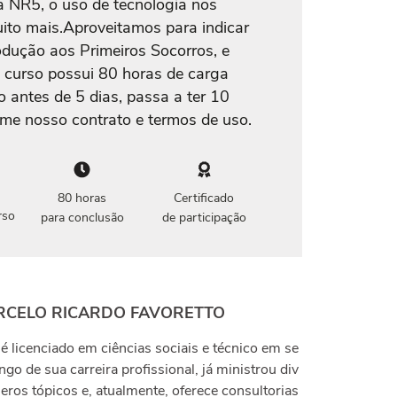
 NR5, o uso de tecnologia nos
uito mais.Aproveitamos para indicar
dução aos Primeiros Socorros, e
O curso possui 80 horas de carga
o antes de 5 dias, passa a ter 10
rme nosso contrato e termos de uso.
80 horas
Certificado
rso
para conclusão
de participação
RCELO RICARDO FAVORETTO
é licenciado em ciências sociais e técnico em se
go de sua carreira profissional, já ministrou div
eros tópicos e, atualmente, oferece consultorias