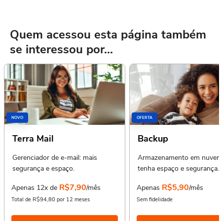
Quem acessou esta página também
se interessou por...
NOVO
OFERTA
Terra Mail
Backup
Gerenciador de e-mail: mais
Armazenamento em nuvem
segurança e espaço.
tenha espaço e segurança.
R$7,90
R$5,90
Apenas 12x de
/mês
Apenas
/mês
Total de R$94,80 por 12 meses
Sem fidelidade