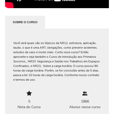
SOBRE O CURSO
Você verá quais são os tópicos da NR12, estrutura, aplicação,
laudo, o que é uma ART, obrigações, como prevenir acidentes,
estudos de caso e muito mais. Curtiu esse curso? Então
aproveite e veja também o Curso de Introdução aos Primeiros
Socorros,, NR33: Segurança e Saúde nos Trabalhos em Espaços
Confinados, e NR23,. Sobre a carga horária: O curso possui 80
horas de carga horária. Porém, se for concluído antes de 5 dias,
passa a ter 10 horas de carga horária. Conforme nosso contrato
e termos de uso.
5
1866
Nota do Curso
Alunos nesse curso