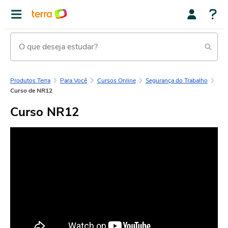
Produtos Terra
Para Você
Cursos Online
Segurança do Trabalho
Curso de NR12
Curso NR12