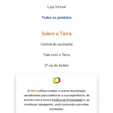
Loja Virtual
Todos os produtos
Sobre o Terra
Central do assinante
Fale com o Terra
2ª via do boleto
Mapa do site
Portal Terra
O
Terra
utiliza cookies e outras tecnologias
semelhantes para melhorar a sua experiência, de
acordo com a nossa
Política de Privacidade
e, ao
continuar navegando, você concorda com estas
condições.