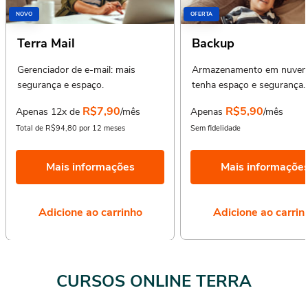
NOVO
OFERTA
Terra Mail
Backup
Gerenciador de e-mail: mais
Armazenamento em nuvem
segurança e espaço.
tenha espaço e segurança.
R$7,90
R$5,90
Apenas 12x de
/mês
Apenas
/mês
Total de R$94,80 por 12 meses
Sem fidelidade
Mais informações
Mais informaçõe
Adicione ao carrinho
Adicione ao carrin
CURSOS ONLINE TERRA