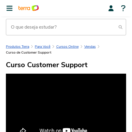
Produtos Terra
Para Você
Cursos Online
Vendas
Curso de Customer Support
Curso Customer Support