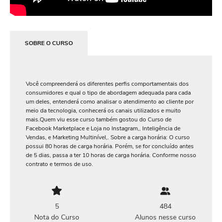
SOBRE O CURSO
Você compreenderá os diferentes perfis comportamentais dos
consumidores e qual o tipo de abordagem adequada para cada
um deles, entenderá como analisar o atendimento ao cliente por
meio da tecnologia, conhecerá os canais utilizados e muito
mais.Quem viu esse curso também gostou do Curso de
Facebook Marketplace e Loja no Instagram,, Inteligência de
Vendas, e Marketing Multinível,. Sobre a carga horária: O curso
possui 80 horas de carga horária. Porém, se for concluído antes
de 5 dias, passa a ter 10 horas de carga horária. Conforme nosso
contrato e termos de uso.
5
484
Nota do Curso
Alunos nesse curso