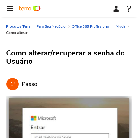
Produtos Terra
Para Seu Negócio
Office 365 Profissional
Ajuda
Como alterar
Como alterar/recuperar a senha do
Usuário
1º
Passo