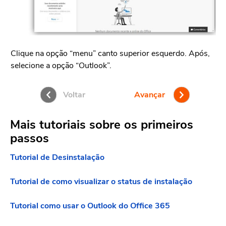
A 
Clique na opção “menu” canto superior esquerdo. Após,
selecione a opção “Outlook”.
Voltar
Avançar
Mais tutoriais sobre os primeiros
passos
Tutorial de Desinstalação
Tutorial de como visualizar o status de instalação
Tutorial como usar o Outlook do Office 365