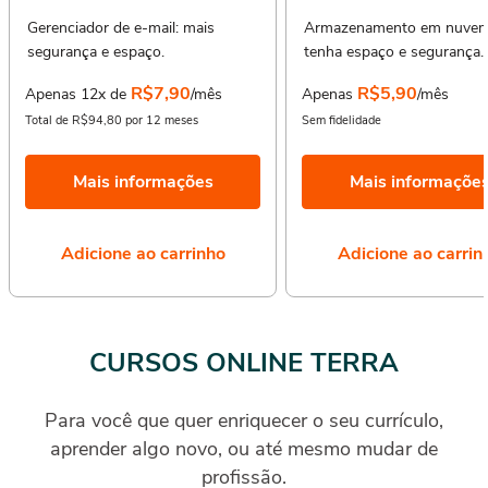
Gerenciador de e-mail: mais
Armazenamento em nuvem
segurança e espaço.
tenha espaço e segurança.
R$7,90
R$5,90
Apenas 12x de
/mês
Apenas
/mês
Total de R$94,80 por 12 meses
Sem fidelidade
Mais informações
Mais informaçõe
Adicione ao carrinho
Adicione ao carrin
CURSOS ONLINE TERRA
Para você que quer enriquecer o seu currículo,
aprender algo novo, ou até mesmo mudar de
profissão.